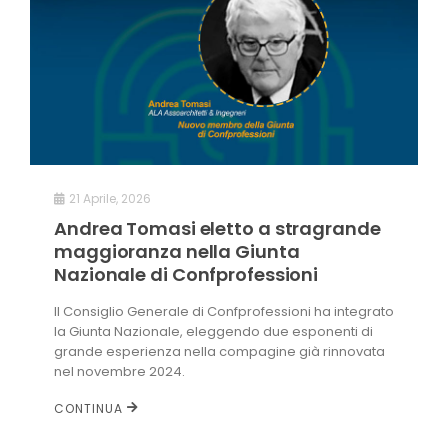
21 Aprile, 2026
Andrea Tomasi eletto a stragrande
maggioranza nella Giunta
Nazionale di Confprofessioni
Il Consiglio Generale di Confprofessioni ha integrato
la Giunta Nazionale, eleggendo due esponenti di
grande esperienza nella compagine già rinnovata
nel novembre 2024.
CONTINUA