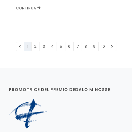
CONTINUA
1
2
3
4
5
6
7
8
9
10
PROMOTRICE DEL PREMIO DEDALO MINOSSE