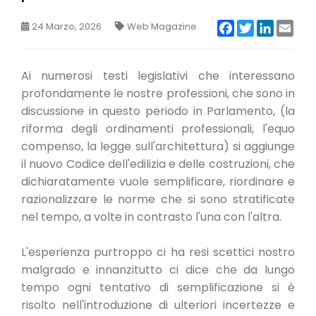
CONVENZIONI
Facebook
Twitter
LinkedIn
Emai
24 Marzo, 2026
Web Magazine
NEWSLETTER
Ai numerosi testi legislativi che interessano
profondamente le nostre professioni, che sono in
discussione in questo periodo in Parlamento, (la
riforma degli ordinamenti professionali, l'equo
compenso, la legge sull'architettura) si aggiunge
il nuovo Codice dell'edilizia e delle costruzioni, che
dichiaratamente vuole semplificare, riordinare e
razionalizzare le norme che si sono stratificate
nel tempo, a volte in contrasto l'una con l'altra.
L'esperienza purtroppo ci ha resi scettici nostro
malgrado e innanzitutto ci dice che da lungo
tempo ogni tentativo di semplificazione si è
risolto nell'introduzione di ulteriori incertezze e