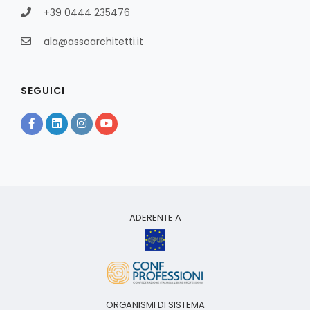
+39 0444 235476
ala@assoarchitetti.it
SEGUICI
ADERENTE A
ORGANISMI DI SISTEMA