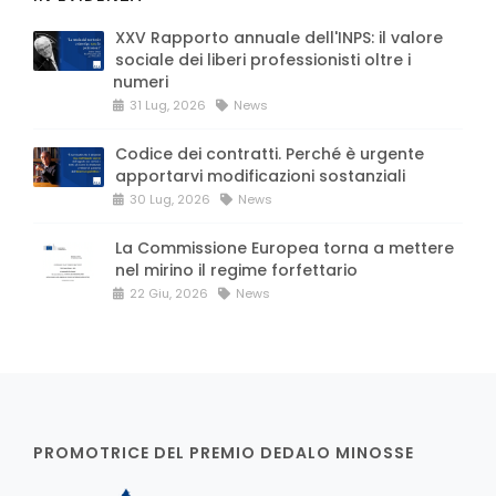
XXV Rapporto annuale dell'INPS: il valore
sociale dei liberi professionisti oltre i
numeri
31 Lug, 2026
News
Codice dei contratti. Perché è urgente
apportarvi modificazioni sostanziali
30 Lug, 2026
News
La Commissione Europea torna a mettere
nel mirino il regime forfettario
22 Giu, 2026
News
PROMOTRICE DEL PREMIO DEDALO MINOSSE