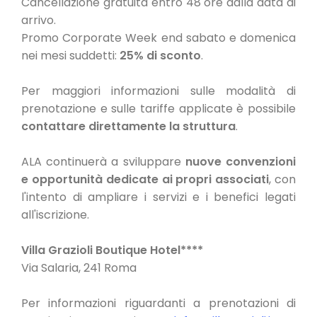
Cancellazione gratuita entro 48 ore dalla data di
arrivo.
Promo Corporate Week end sabato e domenica
nei mesi suddetti:
25% di sconto
.
Per maggiori informazioni sulle modalità di
prenotazione e sulle tariffe applicate è possibile
contattare direttamente la struttura
.
ALA continuerà a sviluppare
nuove convenzioni
e opportunità dedicate ai propri associati
, con
l'intento di ampliare i servizi e i benefici legati
all'iscrizione.
Villa Grazioli Boutique Hotel****
Via Salaria, 241 Roma
Per informazioni riguardanti a prenotazioni di