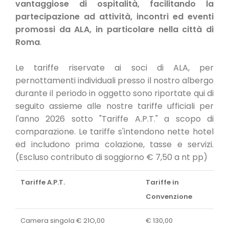
vantaggiose di ospitalità, facilitando la
partecipazione ad attività, incontri ed eventi
promossi da ALA, in particolare nella città di
Roma
.
Le tariffe riservate ai soci di ALA, per
pernottamenti individuali presso il nostro albergo
durante il periodo in oggetto sono riportate qui di
seguito assieme alle nostre tariffe ufficiali per
l'anno 2026 sotto "Tariffe A.P.T." a scopo di
comparazione. Le tariffe s'intendono nette hotel
ed includono prima colazione, tasse e servizi.
(Escluso contributo di soggiorno € 7,50 a nt pp)
Tariffe A.P.T.
Tariffe in
Convenzione
Camera singola € 21O,00
€ 130,00