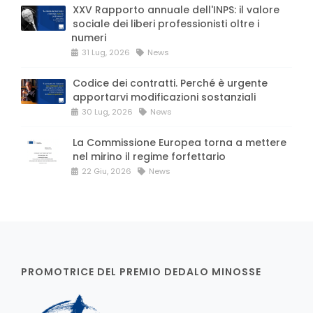
XXV Rapporto annuale dell'INPS: il valore
sociale dei liberi professionisti oltre i
numeri
31 Lug, 2026
News
Codice dei contratti. Perché è urgente
apportarvi modificazioni sostanziali
30 Lug, 2026
News
La Commissione Europea torna a mettere
nel mirino il regime forfettario
22 Giu, 2026
News
PROMOTRICE DEL PREMIO DEDALO MINOSSE