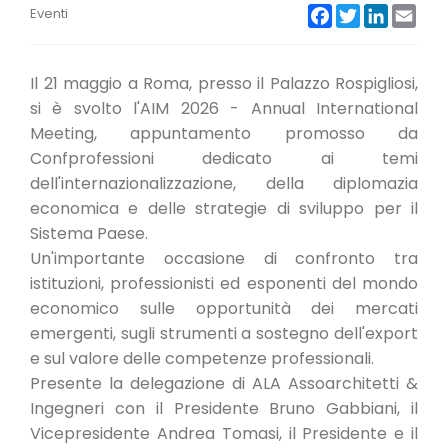
Facebook
Twitter
LinkedIn
Emai
CONVENZIONI
Eventi
NEWSLETTER
Il 21 maggio a Roma, presso il Palazzo Rospigliosi,
si è svolto l'AIM 2026 - Annual International
Meeting, appuntamento promosso da
Confprofessioni dedicato ai temi
dell'internazionalizzazione, della diplomazia
economica e delle strategie di sviluppo per il
Sistema Paese.
Un'importante occasione di confronto tra
istituzioni, professionisti ed esponenti del mondo
economico sulle opportunità dei mercati
emergenti, sugli strumenti a sostegno dell'export
e sul valore delle competenze professionali.
Presente la delegazione di ALA Assoarchitetti &
Ingegneri con il Presidente Bruno Gabbiani, il
Vicepresidente Andrea Tomasi, il Presidente e il