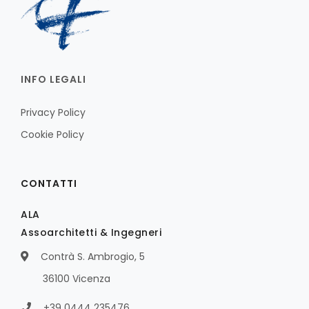
INFO LEGALI
Privacy Policy
Cookie Policy
CONTATTI
ALA
Assoarchitetti & Ingegneri
Contrà S. Ambrogio, 5
36100 Vicenza
+39 0444 235476