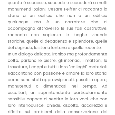
quanto è successo, succede e succederà a molti
monumenti italiani. Cesare Feiffer ci racconta la
storia di un edificio che non è un edificio
qualunque ma è un narratore che ci
accompagna attraverso le sue fasi costruttive,
racconta con sapienza le lunghe vicende
storiche, quelle di decadenza e splendore, quelle
del degrado, la storia lontana e quella recente.
In un dialogo delicato, ironico ma profondamente
colto, parlano le pietre, gli intonaci, i mattoni, le
travature, i coppi e tutti i loro "colleghi" materiali.
Raccontano con passione e amore la loro storia:
come sono stati approvvigionati, posati in opera,
manutenuti o dimenticati nel tempo. Ad
ascoltarli, un soprintendente particolarmente
sensibile capace di sentire le loro voci, che con
loro interloquisce, chiede, ascolta, accarezza e
riflette sui problemi della conservazione del