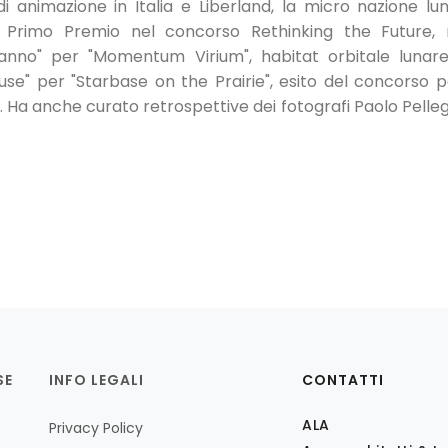
 animazione in Italia e Liberland, la micro nazione lun
 Primo Premio nel concorso Rethinking the Future, 
'anno" per "Momentum Virium", habitat orbitale lunare
se" per "Starbase on the Prairie", esito del concorso p
 Ha anche curato retrospettive dei fotografi Paolo Pelleg
SE
INFO LEGALI
CONTATTI
ALA
Privacy Policy