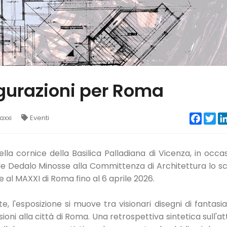
figurazioni per Roma
Faceb
Twi
axxi
Eventi
lla cornice della Basilica Palladiana di Vicenza, in occa
nale Dedalo Minosse alla Committenza di Architettura lo s
 al MAXXI di Roma fino al 6 aprile 2026.
 l'esposizione si muove tra visionari disegni di fantasia
ioni alla città di Roma. Una retrospettiva sintetica sull'att