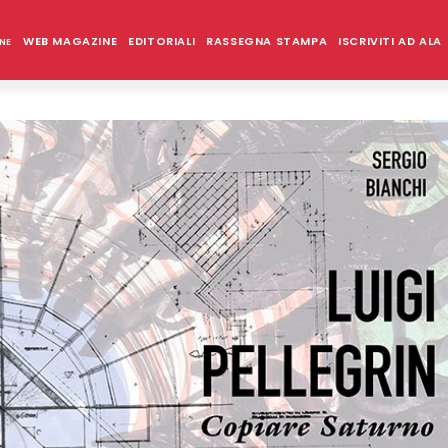
WEB MAGAZINE
EDITORIALI
RASSEGNA STAMPA
ISCRIVITI AD ALA
NE