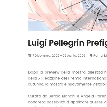
Luigi Pellegrin Pre
17 Dicembre, 2025 - 06 Aprile, 2026
Roma, M
Dopo la preview della mostra, allestita ne
della XIII edizione del Premio Internazio
autunno, la mostra è nuovamente visitabile
Curata da Sergio Bianchi e Angela Parente,
concreta possibilità di applicare queste vis