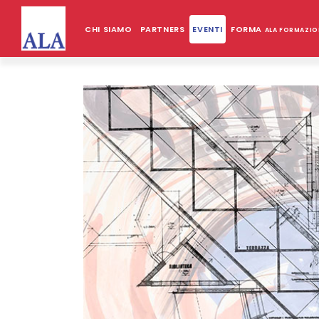
CHI SIAMO
PARTNERS
EVENTI
FORMA
ALA FORMAZIO