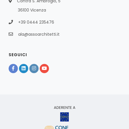
Contrà S. Ambrogio, 5
36100 Vicenza
+39 0444 235476
ala@assoarchitetti.it
SEGUICI
ADERENTE A