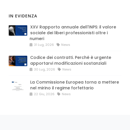
IN EVIDENZA
XXV Rapporto annuale dell'INPS: il valore
sociale dei liberi professionisti oltre i
numeri
31 Lug, 2026
News
Codice dei contratti. Perché è urgente
apportarvi modificazioni sostanziali
30 Lug, 2026
News
La Commissione Europea torna a mettere
nel mirino il regime forfettario
22 Giu, 2026
News