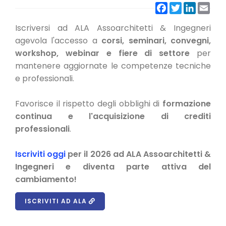
Facebook
Twitter
LinkedIn
Emai
CONVENZIONI
Iscriversi ad ALA Assoarchitetti & Ingegneri
NEWSLETTER
agevola l'accesso a
corsi, seminari, convegni,
workshop, webinar e fiere di settore
per
mantenere aggiornate le competenze tecniche
e professionali.
Favorisce il rispetto degli obblighi di
formazione
continua e l'acquisizione di crediti
professionali
.
Iscriviti oggi
per il 2026 ad ALA Assoarchitetti &
Ingegneri e diventa parte attiva del
cambiamento!
ISCRIVITI AD ALA