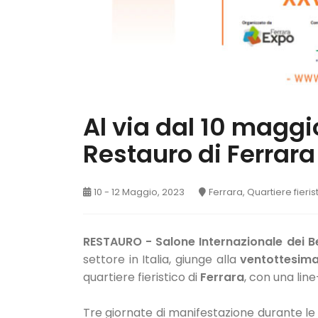
Al via dal 10 maggio
Restauro di Ferrara
10 - 12 Maggio, 2023
Ferrara, Quartiere fieris
RESTAURO - Salone Internazionale dei Be
settore in Italia, giunge alla
ventottesima
quartiere fieristico di
Ferrara
, con una lin
Tre giornate di manifestazione durante le 