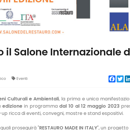
 il Salone Internazionale d
Faceb
Twi
tico
Eventi
ni Culturali e Ambientali
, la prima e unica manifestazio
 edizione
in programma
dal 10 al 12 maggio 2023
pres
e-up ricca di eventi, convegni, mostre e stand espositivi.
quali proseguirà "
RESTAURO MADE IN ITALY
", un progetto