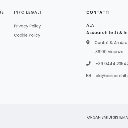
SE
INFO LEGALI
CONTATTI
ALA
Privacy Policy
Assoarchitetti & I
Cookie Policy
Contrà S. Ambrog
36100 Vicenza
+39 0444 2354
ala@assoarchitet
ORGANISMI DI SISTEM