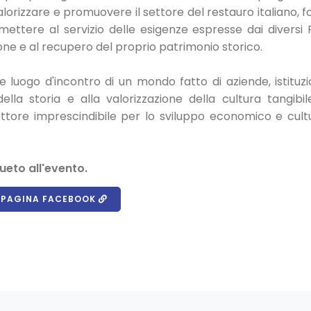
lorizzare e promuovere il settore del restauro italiano, 
mettere al servizio delle esigenze espresse dai diversi 
ione e al recupero del proprio patrimonio storico.
luogo d'incontro di un mondo fatto di aziende, istituzi
lla storia e alla valorizzazione della cultura tangibil
tore imprescindibile per lo sviluppo economico e cult
eto all'evento.
A PAGINA FACEBOOK