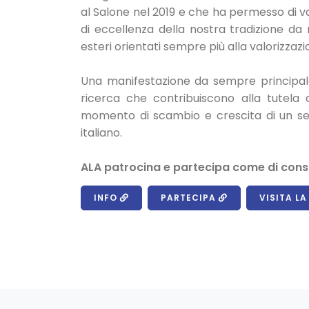
al Salone nel 2019 e che ha permesso di va
di eccellenza della nostra tradizione da 
esteri orientati sempre più alla valorizzaz
Una manifestazione da sempre principale 
ricerca che contribuiscono alla tutela de
momento di scambio e crescita di un set
italiano.
ALA patrocina e partecipa come di consu
INFO
PARTECIPA
VISITA L