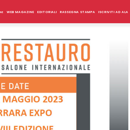
WEB MAGAZINE
EDITORIALI
RASSEGNA STAMPA
ISCRIVITI AD ALA
NE