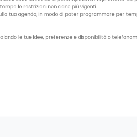
ttempo le restrizioni non siano più vigenti.
 sulla tua agenda, in modo di poter programmare per tem
lando le tue idee, preferenze e disponibilità o telefonam