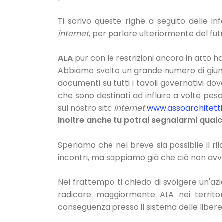
Ti scrivo queste righe a seguito delle in
internet
, per parlare ulteriormente del futu
ALA
pur con le restrizioni ancora in atto ha
Abbiamo svolto un grande numero di giunte 
documenti su tutti i tavoli governativi dov
che sono destinati ad influire a volte pes
sul nostro sito
internet
www.assoarchitetti.
Inoltre anche tu potrai segnalarmi qual
Speriamo che nel breve sia possibile il ril
incontri, ma sappiamo già che ciò non avv
Nel frattempo ti chiedo di svolgere un'az
radicare maggiormente ALA nei territori, 
conseguenza presso il sistema delle libere