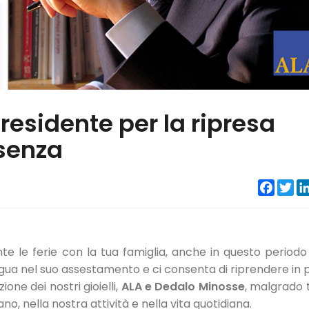
Presidente per la ripresa
esenza
Faceb
Twi
 le ferie con la tua famiglia, anche in questo periodo
segua nel suo assestamento e ci consenta di riprendere in 
ione dei nostri gioielli,
ALA e Dedalo Minosse
, malgrado t
no, nella nostra attività e nella vita quotidiana.