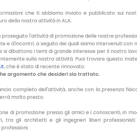
formazioni che ti abbiamo inviato e pubblicato sui nostri
ro della nostra attività in ALA.
 proseguito l'attività di promozione delle nostre professio
e d'incontri, a seguito dei quali siamo intervenuti con n
e si dibattono i temi di grande interesse per il nostro lav
antemente sulla nostra attività. Puoi trovare questo mate
it
, che è stato di recente rinnovato.
che argomento che desideri sia trattato.
ancio completo dell'attività, anche con la presenza fisica
errà molto presto.
ione di promozione presso gli amici e i conoscenti, in mo
tra gli architetti e gli ingegneri liberi professionisti
 professioni.