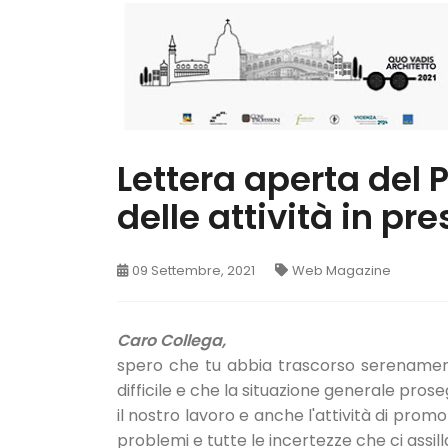
Lettera aperta del 
delle attività in pr
09 Settembre, 2021
Web Magazine
Caro Collega,
spero che tu abbia trascorso serenamente
difficile e che la situazione generale pro
il nostro lavoro e anche l'attività di promoz
problemi e tutte le incertezze che ci assilla