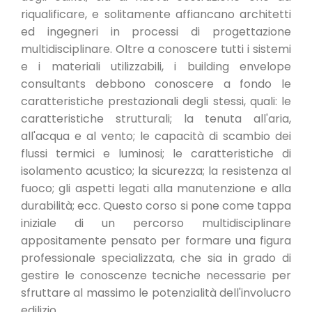
riqualificare, e solitamente affiancano architetti
ed ingegneri in processi di progettazione
multidisciplinare. Oltre a conoscere tutti i sistemi
e i materiali utilizzabili, i building envelope
consultants debbono conoscere a fondo le
caratteristiche prestazionali degli stessi, quali: le
caratteristiche strutturali; la tenuta all'aria,
all'acqua e al vento; le capacità di scambio dei
flussi termici e luminosi; le caratteristiche di
isolamento acustico; la sicurezza; la resistenza al
fuoco; gli aspetti legati alla manutenzione e alla
durabilità; ecc. Questo corso si pone come tappa
iniziale di un percorso multidisciplinare
appositamente pensato per formare una figura
professionale specializzata, che sia in grado di
gestire le conoscenze tecniche necessarie per
sfruttare al massimo le potenzialità dell'involucro
edilizio.