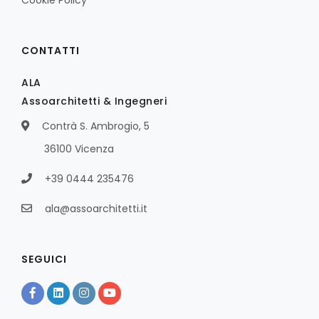
Cookie Policy
CONTATTI
ALA
Assoarchitetti & Ingegneri
Contrà S. Ambrogio, 5
36100 Vicenza
+39 0444 235476
ala@assoarchitetti.it
SEGUICI