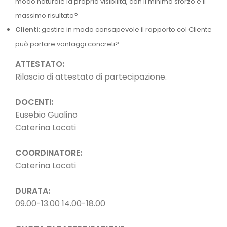
modo naturale la propria visibilità, con il minimo sforzo e il
massimo risultato?
Clienti:
gestire in modo consapevole il rapporto col Cliente
può portare vantaggi concreti?
ATTESTATO:
Rilascio di attestato di partecipazione.
DOCENTI:
Eusebio Gualino
Caterina Locati
COORDINATORE:
Caterina Locati
DURATA:
09.00-13.00 14.00-18.00