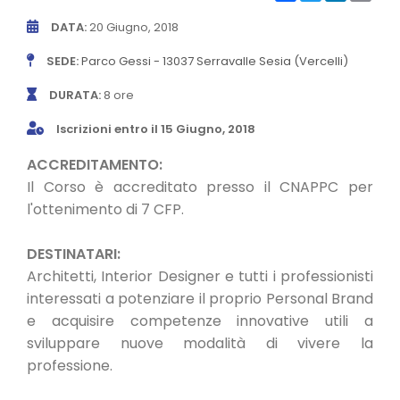
CONVENZIONI
DATA:
20 Giugno, 2018
NEWSLETTER
SEDE:
Parco Gessi - 13037 Serravalle Sesia (Vercelli)
DURATA:
8 ore
Iscrizioni entro il 15 Giugno, 2018
ACCREDITAMENTO:
Il Corso è accreditato presso il CNAPPC per
l'ottenimento di 7 CFP.
DESTINATARI:
Architetti, Interior Designer e tutti i professionisti
interessati a potenziare il proprio Personal Brand
e acquisire competenze innovative utili a
sviluppare nuove modalità di vivere la
professione.