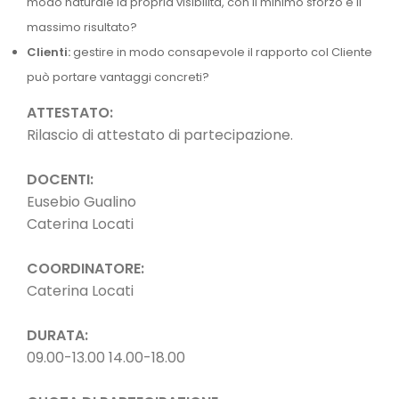
modo naturale la propria visibilità, con il minimo sforzo e il
massimo risultato?
Clienti:
gestire in modo consapevole il rapporto col Cliente
può portare vantaggi concreti?
ATTESTATO:
Rilascio di attestato di partecipazione.
DOCENTI:
Eusebio Gualino
Caterina Locati
COORDINATORE:
Caterina Locati
DURATA:
09.00-13.00 14.00-18.00